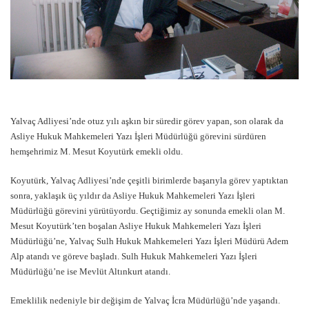
Yalvaç Adliyesi’nde otuz yılı aşkın bir süredir görev yapan, son olarak da
Asliye Hukuk Mahkemeleri Yazı İşleri Müdürlüğü görevini sürdüren
hemşehrimiz M. Mesut Koyutürk emekli oldu.
Koyutürk, Yalvaç Adliyesi’nde çeşitli birimlerde başarıyla görev yaptıktan
sonra, yaklaşık üç yıldır da Asliye Hukuk Mahkemeleri Yazı İşleri
Müdürlüğü görevini yürütüyordu. Geçtiğimiz ay sonunda emekli olan M.
Mesut Koyutürk’ten boşalan Asliye Hukuk Mahkemeleri Yazı İşleri
Müdürlüğü’ne, Yalvaç Sulh Hukuk Mahkemeleri Yazı İşleri Müdürü Adem
Alp atandı ve göreve başladı. Sulh Hukuk Mahkemeleri Yazı İşleri
Müdürlüğü’ne ise Mevlüt Altınkurt atandı.
Emeklilik nedeniyle bir değişim de Yalvaç İcra Müdürlüğü’nde yaşandı.