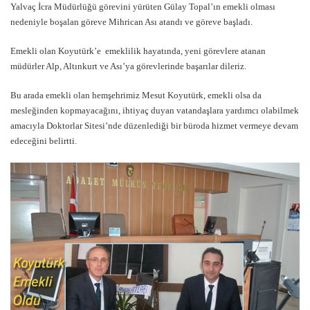
Yalvaç İcra Müdürlüğü görevini yürüten Gülay Topal’ın emekli olması
nedeniyle boşalan göreve Mihrican Ası atandı ve göreve başladı.
Emekli olan Koyutürk’e emeklilik hayatında, yeni görevlere atanan
müdürler Alp, Altınkurt ve Ası’ya görevlerinde başarılar dileriz.
Bu arada emekli olan hemşehrimiz Mesut Koyutürk, emekli olsa da
mesleğinden kopmayacağını, ihtiyaç duyan vatandaşlara yardımcı olabilmek
amacıyla Doktorlar Sitesi’nde düzenlediği bir büroda hizmet vermeye devam
edeceğini belirtti.