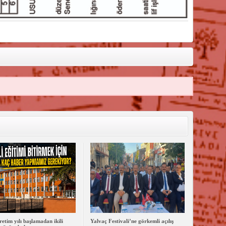
retim yılı başlamadan ikili
Yalvaç Festivali’ne görkemli açılış