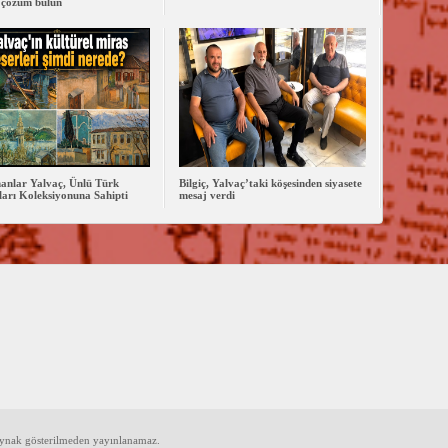
 çözüm bulun
anlar Yalvaç, Ünlü Türk
Bilgiç, Yalvaç’taki köşesinden siyasete
arı Koleksiyonuna Sahipti
mesaj verdi
aynak gösterilmeden yayınlanamaz.