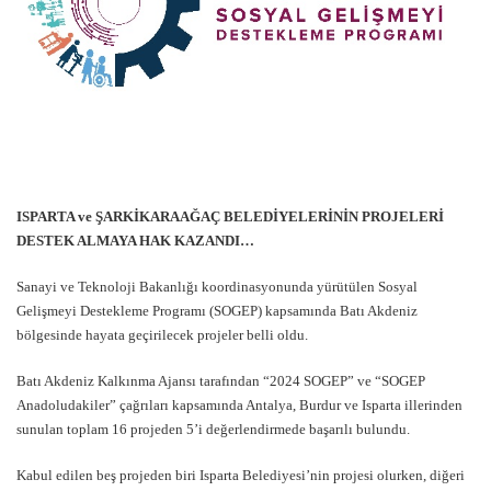
ISPARTA ve ŞARKİKARAAĞAÇ BELEDİYELERİNİN PROJELERİ
DESTEK ALMAYA HAK KAZANDI…
Sanayi ve Teknoloji Bakanlığı koordinasyonunda yürütülen Sosyal
Gelişmeyi Destekleme Programı (SOGEP) kapsamında Batı Akdeniz
bölgesinde hayata geçirilecek projeler belli oldu.
Batı Akdeniz Kalkınma Ajansı tarafından “2024 SOGEP” ve “SOGEP
Anadoludakiler” çağrıları kapsamında Antalya, Burdur ve Isparta illerinden
sunulan toplam 16 projeden 5’i değerlendirmede başarılı bulundu.
Kabul edilen beş projeden biri Isparta Belediyesi’nin projesi olurken, diğeri