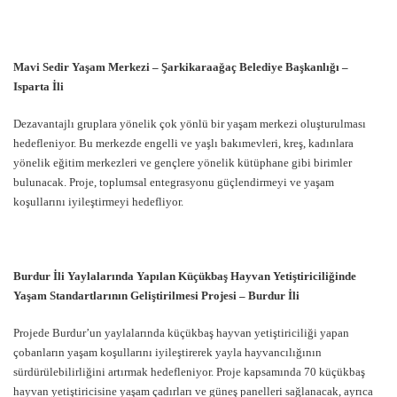
Mavi Sedir Yaşam Merkezi – Şarkikaraağaç Belediye Başkanlığı –
Isparta İli
Dezavantajlı gruplara yönelik çok yönlü bir yaşam merkezi oluşturulması
hedefleniyor. Bu merkezde engelli ve yaşlı bakımevleri, kreş, kadınlara
yönelik eğitim merkezleri ve gençlere yönelik kütüphane gibi birimler
bulunacak. Proje, toplumsal entegrasyonu güçlendirmeyi ve yaşam
koşullarını iyileştirmeyi hedefliyor.
Burdur İli Yaylalarında Yapılan Küçükbaş Hayvan Yetiştiriciliğinde
Yaşam Standartlarının Geliştirilmesi Projesi – Burdur İli
Projede Burdur’un yaylalarında küçükbaş hayvan yetiştiriciliği yapan
çobanların yaşam koşullarını iyileştirerek yayla hayvancılığının
sürdürülebilirliğini artırmak hedefleniyor. Proje kapsamında 70 küçükbaş
hayvan yetiştiricisine yaşam çadırları ve güneş panelleri sağlanacak, ayrıca