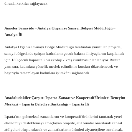
önemli katkılar sağlayacak.
Anneler Sanayide – Antalya Organize Sanayi Bölgesi Müdürlüğü –
Antalya İli
Antalya Organize Sanayi Bölge Müdürlüğü tarafından yürütülen projede,
sanayi bölgesinde çalışan kadınların çocuk bakımı ihtiyaçlarını karşılamak
için 180 çocuk kapasiteli bir ekolojik kreş kurulması planlanıyor. Bunun
yanı sıra, kadınlara yönelik meslek edindirme kursları düzenlenecek ve
başarıyla tamamlayan kadınlara iş imkânı sağlanacak.
Anadoludakiler Çarşısı: Isparta Zanaat ve Kooperatif Ürünleri Deneyim
Merkezi – Isparta Belediye Başkanlığı – Isparta İli
Isparta’nın geleneksel zanaatlarını ve kooperatif ürünlerini tanıtarak yerel
ekonomiyi desteklemeyi amaçlayan projede, atıl binalar onarılarak zanaat
atölyeleri oluşturulacak ve zanaatkarların ürünleri ziyaretçilere sunulacak.