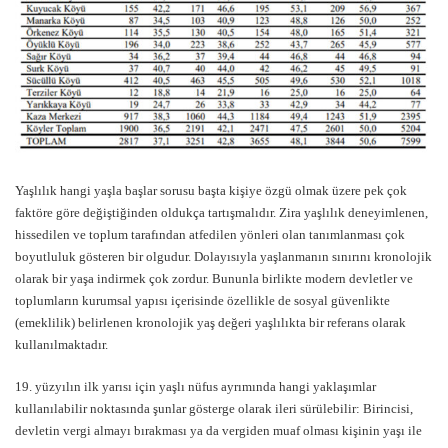
Yaşlılık hangi yaşla başlar sorusu başta kişiye özgü olmak üzere pek çok
faktöre göre değiştiğinden oldukça tartışmalıdır. Zira yaşlılık deneyimlenen,
hissedilen ve toplum tarafından atfedilen yönleri olan tanımlanması çok
boyutluluk gösteren bir olgudur. Dolayısıyla yaşlanmanın sınırını kronolojik
olarak bir yaşa indirmek çok zordur. Bununla birlikte modern devletler ve
toplumların kurumsal yapısı içerisinde özellikle de sosyal güvenlikte
(emeklilik) belirlenen kronolojik yaş değeri yaşlılıkta bir referans olarak
kullanılmaktadır.
19. yüzyılın ilk yarısı için yaşlı nüfus ayrımında hangi yaklaşımlar
kullanılabilir noktasında şunlar gösterge olarak ileri sürülebilir: Birincisi,
devletin vergi almayı bırakması ya da vergiden muaf olması kişinin yaşı ile