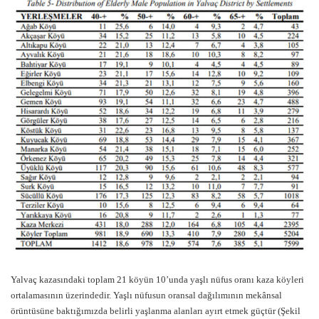
Yalvaç kazasındaki toplam 21 köyün 10’unda yaşlı nüfus oranı kaza köyleri
ortalamasının üzerindedir. Yaşlı nüfusun oransal dağılımının mekânsal
örüntüsüne baktığımızda belirli yaşlanma alanları ayırt etmek güçtür (Şekil