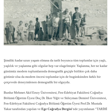
Şimdiki kadar uzun yaşam olmasa da tarih boyunca tüm toplumlar için yaşlı,
yaşlılık ve yaşlanma gibi olgular hep var olagelmiştir. Yaşlanma, her ne kadar
günümüz modern toplumlarında demografik geçişle birlikte çok daha
görünür olsa da modern öncesi toplumlar için de bugünkünden farklı bir
çerçevede deneyimlenen demografik bir olguydu.
Burdur Mehmet Akif Ersoy Üniversitesi, Fen-Edebiyat Fakültesi Coğrafya
Bölümü Öğretim Üyesi Doç.Dr. İlker Yiğit ve Süleyman Demirel Üniversitesi,
Fen-Edebiyat Fakültesi Coğrafya Bölümü Öğretim Üyesi Prof.Dr. Mustafa
Yakar tarafından yapılan ve
Ege Coğrafya Dergisi
‘nde yayımlanan “TARİHİ