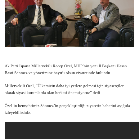
Ak Parti Isparta Milletvekili Recep Özel, MHP’nin yeni İl Başkanı Hasan
Basri Sönmez ve yönetimine hayırlı olsun ziyaretinde bulundu.
Milletvekili Özel, “Ülkemizin daha iyi yerlere gelmesi için siyasetçiler
olarak siyasi kurumlarda olan herkesi önemsiyoruz” dedi.
Özel’in hemşehrimiz Sönmez’in gerçekleştirdiği ziyaretin haberini aşağıda
izleyebilirsiniz: