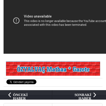
ÖNCEKİ
SONRAKİ
HABER
HABER