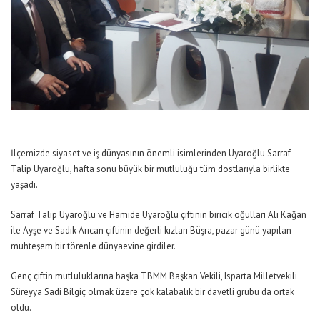
İlçemizde siyaset ve iş dünyasının önemli isimlerinden Uyaroğlu Sarraf –
Talip Uyaroğlu, hafta sonu büyük bir mutluluğu tüm dostlarıyla birlikte
yaşadı.
Sarraf Talip Uyaroğlu ve Hamide Uyaroğlu çiftinin biricik oğulları Ali Kağan
ile Ayşe ve Sadık Arıcan çiftinin değerli kızları Büşra, pazar günü yapılan
muhteşem bir törenle dünyaevine girdiler.
Genç çiftin mutluluklarına başka TBMM Başkan Vekili, Isparta Milletvekili
Süreyya Sadi Bilgiç olmak üzere çok kalabalık bir davetli grubu da ortak
oldu.