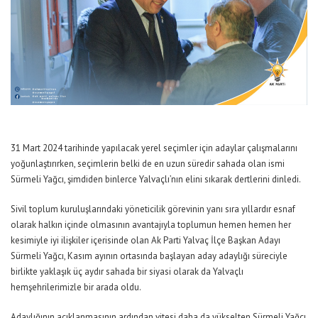
31 Mart 2024 tarihinde yapılacak yerel seçimler için adaylar çalışmalarını
yoğunlaştırırken, seçimlerin belki de en uzun süredir sahada olan ismi
Sürmeli Yağcı, şimdiden binlerce Yalvaçlı’nın elini sıkarak dertlerini dinledi.
Sivil toplum kuruluşlarındaki yöneticilik görevinin yanı sıra yıllardır esnaf
olarak halkın içinde olmasının avantajıyla toplumun hemen hemen her
kesimiyle iyi ilişkiler içerisinde olan Ak Parti Yalvaç İlçe Başkan Adayı
Sürmeli Yağcı, Kasım ayının ortasında başlayan aday adaylığı süreciyle
birlikte yaklaşık üç aydır sahada bir siyasi olarak da Yalvaçlı
hemşehrilerimizle bir arada oldu.
Adaylığının açıklanmasının ardından vitesi daha da yükselten Sürmeli Yağcı,