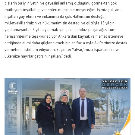
bizlerin bu iyi niyetini ve gayesini anlamış olduğunu görmekten çok
mutluyum, inşallah güvenenleri mahçup etmeyeceğim. İşimiz çok, ama
inşallah gayretimiz ve imkanımız da çok. Halkımızın desteği,
milletvekillerimizin ve hükümetimizin desteği ve gücüyle 15 yıldır
yapılamayanları 5 yılda yapmak için gece gündüz çalışacağız. Tüm
hemşehrilerime teşekkür ediyor, Ankara’dan kaynak ve hizmet istemeye
gittiğimde elimi daha güçlendirmek için en fazla oyla Ak Partimize destek
vermelerini istirham ediyorum. Seçimler Yalvaç’ımıza, Isparta’mıza ve
ülkemize hayırlar getirsin inşallah.” dedi.