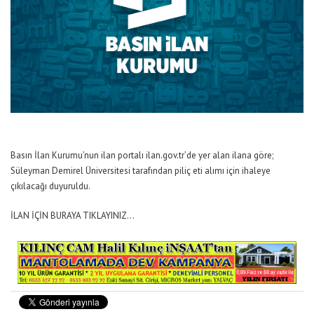
Basın İlan Kurumu’nun ilan portalı ilan.gov.tr’de yer alan ilana göre;
Süleyman Demirel Üniversitesi tarafından piliç eti alımı için ihaleye
çıkılacağı duyuruldu.
İLAN İÇİN BURAYA TIKLAYINIZ…