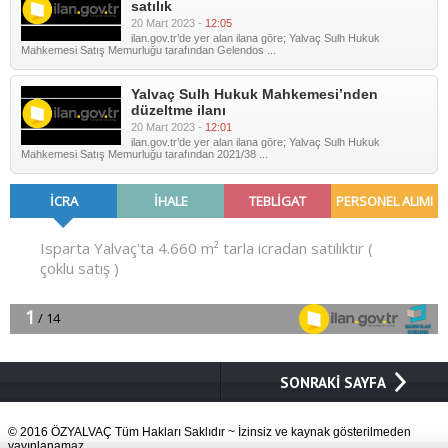
satılık
20 Mart 2023 -
12:05
ilan.gov.tr’de yer alan ilana göre; Yalvaç Sulh Hukuk
Mahkemesi Satış Memurluğu tarafından Gelendos ...
Yalvaç Sulh Hukuk Mahkemesi’nden
düzeltme ilanı
20 Mart 2023 -
12:01
ilan.gov.tr’de yer alan ilana göre; Yalvaç Sulh Hukuk
Mahkemesi Satış Memurluğu tarafından 2021/38 ...
SONRAKİ SAYFA
© 2016 ÖZYALVAÇ Tüm Hakları Saklıdır ~ İzinsiz ve kaynak gösterilmeden
yayınlanamaz.