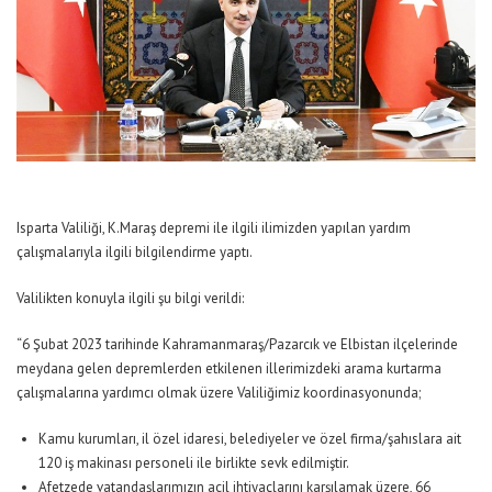
Isparta Valiliği, K.Maraş depremi ile ilgili ilimizden yapılan yardım
çalışmalarıyla ilgili bilgilendirme yaptı.
Valilikten konuyla ilgili şu bilgi verildi:
“6 Şubat 2023 tarihinde Kahramanmaraş/Pazarcık ve Elbistan ilçelerinde
meydana gelen depremlerden etkilenen illerimizdeki arama kurtarma
çalışmalarına yardımcı olmak üzere Valiliğimiz koordinasyonunda;
Kamu kurumları, il özel idaresi, belediyeler ve özel firma/şahıslara ait
120 iş makinası personeli ile birlikte sevk edilmiştir.
Afetzede vatandaşlarımızın acil ihtiyaçlarını karşılamak üzere, 66