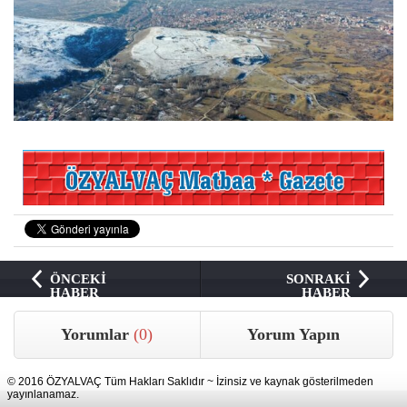
ÖNCEKİ
SONRAKİ
HABER
HABER
Yorumlar
(0)
Yorum Yapın
© 2016 ÖZYALVAÇ Tüm Hakları Saklıdır ~ İzinsiz ve kaynak gösterilmeden
yayınlanamaz.