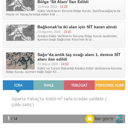
Bölge ‘Sit Alanı’ İlan Edildi
10 Aralık 2022 -
11:22
Kültür Varlıklarını Koruma Bölge Kurulu, Şarkîkaraağaç'ta bir
höyük ve Yalvaç'ta tespit edilen kült ...
Bağkonak’ta iki alan için SİT kararı alındı
23 Ağustos 2020 -
13:15
Antalya Kültür Varlıklarını Koruma Bölge Kurulu tarafından,
ilçemize bağlı Bağkonak Köyü'nde iki al ...
Sağır’da antik taş ocağı alanı 1. derece SİT
alanı ilan edildi
24 Mayıs 2020 -
14:52
Kültür ve Turizm Bakanlığı Antalya Kültür Varlıklarına Koruma
Bölge Kurulu, ilçemize bağlı Sağır Kö ...