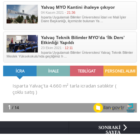
Yalvaç MYO Kantini ihaleye çıkıyor
04 Kasım 2021 -
21:36
Isparta Uygulamalı Bilimler Üniversitesi İdari ve Mali İşler
Daire Başkanlığı, ilçemizde bulunan Ya ...
Yalvaç Teknik Bilimler MYO’da ‘İlk Ders’
Etkinliği Yapıldı
23 Ekim 2021 -
12:11
Isparta Uygulamalı Bilimler Üniversitesi Yalvaç Teknik Bilimler
Meslek Yüksekokulu’nda geçtiğimiz h ...
SONRAKİ
SAYFA