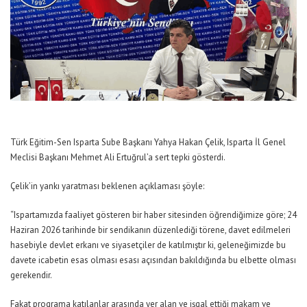
Türk Eğitim-Sen Isparta Sube Başkanı Yahya Hakan Çelik, Isparta İl Genel
Meclisi Başkanı Mehmet Ali Ertuğrul’a sert tepki gösterdi.
Çelik’in yankı yaratması beklenen açıklaması şöyle:
“Ispartamızda faaliyet gösteren bir haber sitesinden öğrendiğimize göre; 24
Haziran 2026 tarihinde bir sendikanın düzenlediği törene, davet edilmeleri
hasebiyle devlet erkanı ve siyasetçiler de katılmıştır ki, geleneğimizde bu
davete icabetin esas olması esası açısından bakıldığında bu elbette olması
gerekendir.
Fakat programa katılanlar arasında yer alan ve işgal ettiği makam ve