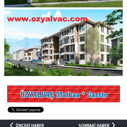
ÖNCEKİ HABER
SONRAKİ HABER