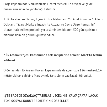
Proje kapsamında 5 dükkanlı bir Ticaret Merkezi ile altyapı ve çevre
düzenlemesinin de yapılacağı belirtildi.
TOKİ tarafından “Yalvaç İlçesi Kızılca Mahallesi 250 Adet Konut ve 1 Adet 5
Dükkanlı Ticaret Merkezi İnşaatı ile Altyapı ve Çevre Düzenlemesi İşi”
olarak ihale edilen projenin yer tesliminden itibaren 500 gün içerisinde
bitirilmesinin ön görüldüğü kaydedildi.
* İlk Arsam Projesi kapsamında hak sahiplerine arsaları Mart’ta teslim
edilecek
Diğer yandan İlk Arsam Projesi kapsamında da ilçemizde 126 müstakil, 14
müşterek hak sahibine Mart ayında tahsislerin yapılacağı öğrenildi.
İŞTE SADECE ÖZYALVAÇ’TA BULABİLECEĞİNİZ, YALVAÇ’A YAPILACAK
TOKİ SOSYAL KONUT PROJESİNİN GÖRSELLERİ