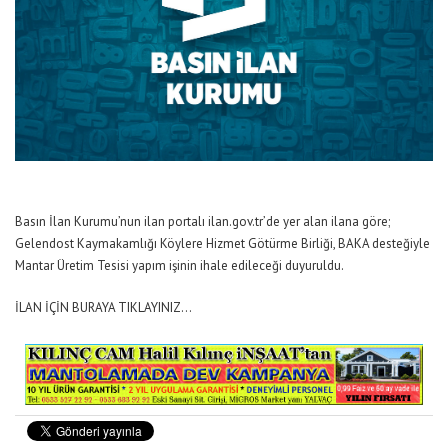
Basın İlan Kurumu’nun ilan portalı ilan.gov.tr’de yer alan ilana göre;
Gelendost Kaymakamlığı Köylere Hizmet Götürme Birliği, BAKA desteğiyle
Mantar Üretim Tesisi yapım işinin ihale edileceği duyuruldu.
İLAN İÇİN BURAYA TIKLAYINIZ…