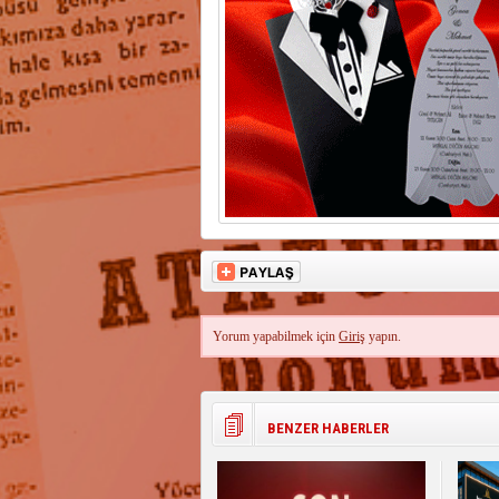
Yorum yapabilmek için
Giriş
yapın.
BENZER HABERLER