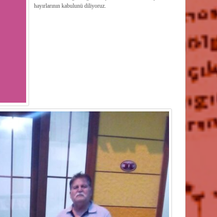
hayırlarının kabulunü diliyoruz.