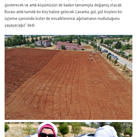
gösterecek ve artık köyümüzün de kaderi tamamıyla değişmiş olacak.
Burası artık turistik bir köy haline gelecek. Lavanta, gül, göl böylesi bir
üçleme içerisinde bizler de misafirlerimizi ağırlamanın mutluluğunu
yaşayacağız” dedi.