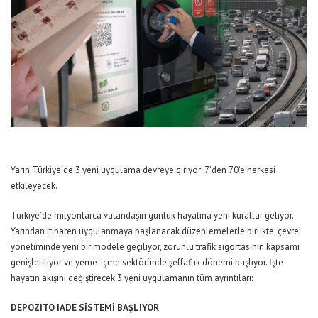
Yarın Türkiye’de 3 yeni uygulama devreye giriyor: 7’den 70’e herkesi
etkileyecek.
Türkiye’de milyonlarca vatandaşın günlük hayatına yeni kurallar geliyor.
Yarından itibaren uygulanmaya başlanacak düzenlemelerle birlikte; çevre
yönetiminde yeni bir modele geçiliyor, zorunlu trafik sigortasının kapsamı
genişletiliyor ve yeme-içme sektöründe şeffaflık dönemi başlıyor. İşte
hayatın akışını değiştirecek 3 yeni uygulamanın tüm ayrıntıları:
DEPOZITO IADE SİSTEMİ BAŞLIYOR