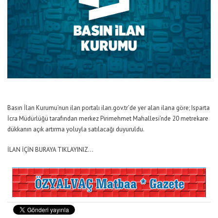
Basın İlan Kurumu’nun ilan portalı ilan.gov.tr’de yer alan ilana göre; Isparta
İcra Müdürlüğü tarafından merkez Pirimehmet Mahallesi’nde 20 metrekare
dükkanın açık artırma yoluyla satılacağı duyuruldu.
İLAN İÇİN BURAYA TIKLAYINIZ…