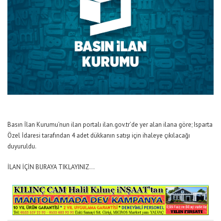
Basın İlan Kurumu’nun ilan portalı ilan.gov.tr’de yer alan ilana göre; Isparta
Özel İdaresi tarafından 4 adet dükkanın satışı için ihaleye çıkılacağı
duyuruldu.
İLAN İÇİN BURAYA TIKLAYINIZ…