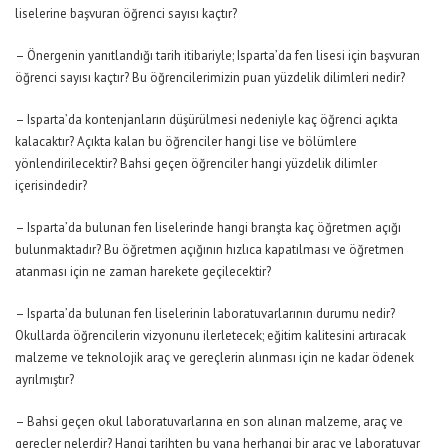
liselerine başvuran öğrenci sayısı kaçtır?
– Önergenin yanıtlandığı tarih itibariyle; Isparta’da fen lisesi için başvuran
öğrenci sayısı kaçtır? Bu öğrencilerimizin puan yüzdelik dilimleri nedir?
– Isparta’da kontenjanların düşürülmesi nedeniyle kaç öğrenci açıkta
kalacaktır? Açıkta kalan bu öğrenciler hangi lise ve bölümlere
yönlendirilecektir? Bahsi geçen öğrenciler hangi yüzdelik dilimler
içerisindedir?
– Isparta’da bulunan fen liselerinde hangi branşta kaç öğretmen açığı
bulunmaktadır? Bu öğretmen açığının hızlıca kapatılması ve öğretmen
atanması için ne zaman harekete geçilecektir?
– Isparta’da bulunan fen liselerinin laboratuvarlarının durumu nedir?
Okullarda öğrencilerin vizyonunu ilerletecek; eğitim kalitesini artıracak
malzeme ve teknolojik araç ve gereçlerin alınması için ne kadar ödenek
ayrılmıştır?
– Bahsi geçen okul laboratuvarlarına en son alınan malzeme, araç ve
gereçler nelerdir? Hangi tarihten bu yana herhangi bir araç ve laboratuvar