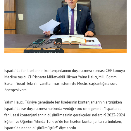
Isparta’da fen liselerinin kontenjanlarının düşürülmesi sonrası CHP konuyu
Meclise taşıdı. CHP Isparta Milletvekili Hikmet Yalım Halıcı, Milli Eğitim
Bakanı Yusuf Tekin’in yanıtlanması istemiyle Meclis Başkanlığına soru
önergesi verdi.
Yalım Halıcı, Türkiye genelinde fen liselerinin kontenjanlarının artırılırken
Isparta’da ise düşürülmesi hakkında verdiği soru önergesinde “Isparta’da
fen lisesi kontenjanlarının düşürülmesinin gerekçeleri nelerdir? 2023-2024
Eğitim ve Öğretim Yılında Türkiye’de fen liseleri kontenjanları artırılırken;
Isparta’da neden düşürülmüştür?” diye sordu.