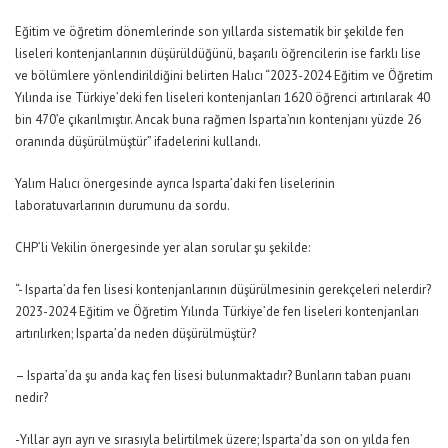
Eğitim ve öğretim dönemlerinde son yıllarda sistematik bir şekilde fen
liseleri kontenjanlarının düşürüldüğünü, başarılı öğrencilerin ise farklı lise
ve bölümlere yönlendirildiğini belirten Halıcı “2023-2024 Eğitim ve Öğretim
Yılında ise Türkiye’deki fen liseleri kontenjanları 1620 öğrenci artırılarak 40
bin 470’e çıkarılmıştır. Ancak buna rağmen Isparta’nın kontenjanı yüzde 26
oranında düşürülmüştür” ifadelerini kullandı.
Yalım Halıcı önergesinde ayrıca Isparta’daki fen liselerinin
laboratuvarlarının durumunu da sordu.
CHP’li Vekilin önergesinde yer alan sorular şu şekilde:
“- Isparta’da fen lisesi kontenjanlarının düşürülmesinin gerekçeleri nelerdir?
2023-2024 Eğitim ve Öğretim Yılında Türkiye’de fen liseleri kontenjanları
artırılırken; Isparta’da neden düşürülmüştür?
– Isparta’da şu anda kaç fen lisesi bulunmaktadır? Bunların taban puanı
nedir?
-Yıllar ayrı ayrı ve sırasıyla belirtilmek üzere; Isparta’da son on yılda fen