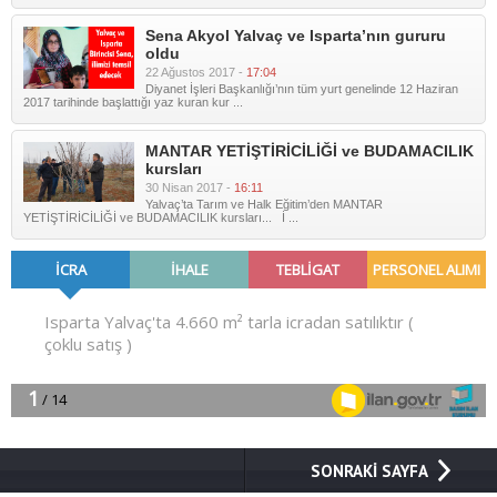
Sena Akyol Yalvaç ve Isparta’nın gururu
oldu
22 Ağustos 2017 -
17:04
Diyanet İşleri Başkanlığı’nın tüm yurt genelinde 12 Haziran
2017 tarihinde başlattığı yaz kuran kur ...
MANTAR YETİŞTİRİCİLİĞİ ve BUDAMACILIK
kursları
30 Nisan 2017 -
16:11
Yalvaç’ta Tarım ve Halk Eğitim’den MANTAR
YETİŞTİRİCİLİĞİ ve BUDAMACILIK kursları... İ ...
SONRAKİ SAYFA