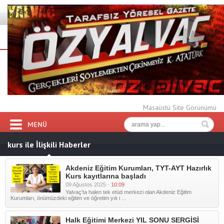
Masaüstü Site Görünümü
MENÜ
kurs ile İlişkili Haberler
Akdeniz Eğitim Kurumları, TYT-AYT Hazırlık
Kurs kayıtlarına başladı
09 Ağustos 2025 -
10:09
Yalvaç’ta halen tek etüd merkezi olan Akdeniz Eğitim
Kurumları, önümüzdeki eğitim ve öğretim yılı i ...
Halk Eğitimi Merkezi YIL SONU SERGİSİ