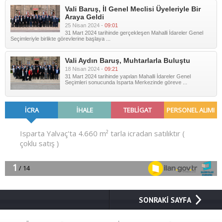
Vali Baruş, İl Genel Meclisi Üyeleriyle Bir
Araya Geldi
25 Nisan 2024 -
09:01
31 Mart 2024 tarihinde gerçekleşen Mahalli İdareler Genel
Seçimleriyle birlikte görevlerine başlaya ...
Vali Aydın Baruş, Muhtarlarla Buluştu
18 Nisan 2024 -
09:21
31 Mart 2024 tarihinde yapılan Mahalli İdareler Genel
Seçimleri sonucunda Isparta Merkezinde göreve ...
SONRAKİ SAYFA