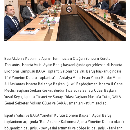
Batı Akdeniz Kalkınma Ajansı Temmuz ayı Olağan Yönetim Kurulu
Toplantısı, Isparta Valisi Aydın Baruş başkanlığında gerçekleştirildi. Isparta
Ekonomi Kampüsü BAKA Toplantı Salonu’nda Vali Baruş başkanlığındaki
149. Yönetim Kurulu Toplantısı’na Antalya Valisi Ersin Yazıcı, Burdur Valisi
Ali Arslantaş, Isparta Belediye Başkanı Şükrü Başdeğirmen, Isparta İl Genel
Meclisi Başkanı Serkan Keskin, Burdur Ticaret ve Sanayi Odası Başkanı
Yusuf Keyik, Isparta Ticaret ve Sanayi Odası Başkanı Mustafa Tutar, BAKA
Genel Sekreteri Volkan Güler ve BAKA uzmanları katılım sağladı.
Isparta Valisi ve BAKA Yönetim Kurulu Dönem Başkanı Aydın Baruş
toplantının açılışında “Batı Akdeniz Kalkınma Ajansı Yönetim Kurulu olarak
bölgemizin gelişmişlik seviyesini artırmak ve bölge içi gelişmişlik farklarını