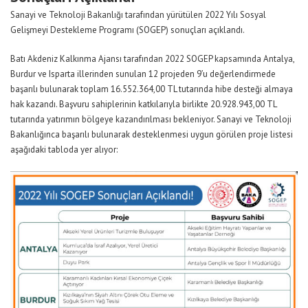
Sanayi ve Teknoloji Bakanlığı tarafından yürütülen 2022 Yılı Sosyal
Gelişmeyi Destekleme Programı (SOGEP) sonuçları açıklandı.
Batı Akdeniz Kalkınma Ajansı tarafından 2022 SOGEP kapsamında Antalya,
Burdur ve Isparta illerinden sunulan 12 projeden 9’u değerlendirmede
başarılı bulunarak toplam 16.552.364,00 TL tutarında hibe desteği almaya
hak kazandı. Başvuru sahiplerinin katkılarıyla birlikte 20.928.943,00 TL
tutarında yatırımın bölgeye kazandırılması bekleniyor. Sanayi ve Teknoloji
Bakanlığınca başarılı bulunarak desteklenmesi uygun görülen proje listesi
aşağıdaki tabloda yer alıyor: