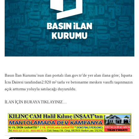
Basın İlan Kurumu’nun ilan portalı ilan.gov.tr’de yer alan ilana göre; Isparta
İcra Dairesi tarafından2.920 m² tarla ve betonarme mesken vasıflı taşınmazın
açık arttırma yoluyla satılacağı duyuruldu.
İLAN İÇİN BURAYA TIKLAYINIZ…