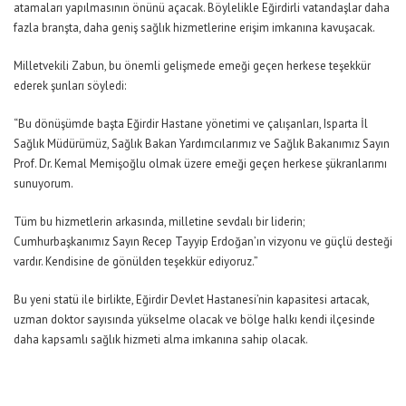
atamaları yapılmasının önünü açacak. Böylelikle Eğirdirli vatandaşlar daha
fazla branşta, daha geniş sağlık hizmetlerine erişim imkanına kavuşacak.
Milletvekili Zabun, bu önemli gelişmede emeği geçen herkese teşekkür
ederek şunları söyledi:
“Bu dönüşümde başta Eğirdir Hastane yönetimi ve çalışanları, Isparta İl
Sağlık Müdürümüz, Sağlık Bakan Yardımcılarımız ve Sağlık Bakanımız Sayın
Prof. Dr. Kemal Memişoğlu olmak üzere emeği geçen herkese şükranlarımı
sunuyorum.
Tüm bu hizmetlerin arkasında, milletine sevdalı bir liderin;
Cumhurbaşkanımız Sayın Recep Tayyip Erdoğan’ın vizyonu ve güçlü desteği
vardır. Kendisine de gönülden teşekkür ediyoruz.”
Bu yeni statü ile birlikte, Eğirdir Devlet Hastanesi’nin kapasitesi artacak,
uzman doktor sayısında yükselme olacak ve bölge halkı kendi ilçesinde
daha kapsamlı sağlık hizmeti alma imkanına sahip olacak.