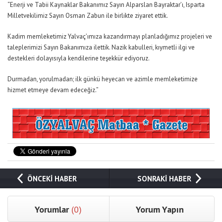
“Enerji ve Tabii Kaynaklar Bakanımız Sayın Alparslan Bayraktar’ı, Isparta
Milletvekilimiz Sayın Osman Zabun ile birlikte ziyaret ettik.
Kadim memleketimiz Yalvaç’ımıza kazandırmayı planladığımız projeleri ve
taleplerimizi Sayın Bakanımıza ilettik. Nazik kabulleri, kıymetli ilgi ve
destekleri dolayısıyla kendilerine teşekkür ediyoruz.
Durmadan, yorulmadan; ilk günkü heyecan ve azimle memleketimize
hizmet etmeye devam edeceğiz.”
ÖNCEKİ HABER
SONRAKİ HABER
Yorumlar
(0)
Yorum Yapın