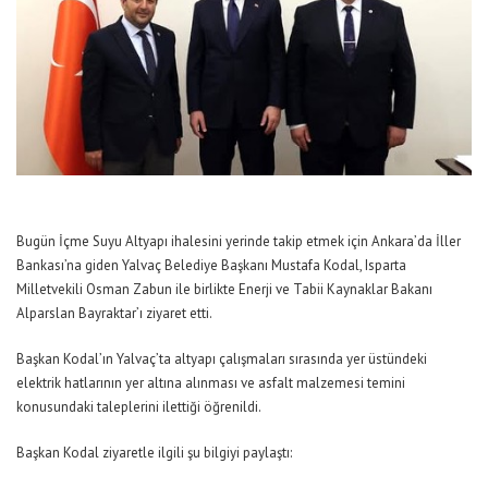
Bugün İçme Suyu Altyapı ihalesini yerinde takip etmek için Ankara’da İller
Bankası’na giden Yalvaç Belediye Başkanı Mustafa Kodal, Isparta
Milletvekili Osman Zabun ile birlikte Enerji ve Tabii Kaynaklar Bakanı
Alparslan Bayraktar’ı ziyaret etti.
Başkan Kodal’ın Yalvaç’ta altyapı çalışmaları sırasında yer üstündeki
elektrik hatlarının yer altına alınması ve asfalt malzemesi temini
konusundaki taleplerini ilettiği öğrenildi.
Başkan Kodal ziyaretle ilgili şu bilgiyi paylaştı: