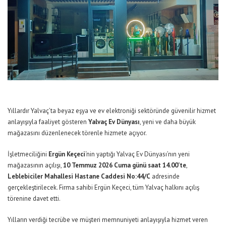
Yıllardır Yalvaç’ta beyaz eşya ve ev elektroniği sektöründe güvenilir hizmet
anlayışıyla faaliyet gösteren
Yalvaç Ev Dünyası
, yeni ve daha büyük
mağazasını düzenlenecek törenle hizmete açıyor.
İşletmeciliğini
Ergün Keçeci
‘nin yaptığı Yalvaç Ev Dünyası’nın yeni
mağazasının açılışı,
10 Temmuz 2026 Cuma günü saat 14.00’te
,
Leblebiciler Mahallesi Hastane Caddesi No:44/C
adresinde
gerçekleştirilecek. Firma sahibi Ergün Keçeci, tüm Yalvaç halkını açılış
törenine davet etti.
Yılların verdiği tecrübe ve müşteri memnuniyeti anlayışıyla hizmet veren