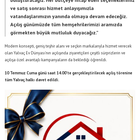
buluşturacağız. Her bütçeye hitap eden seçeneklerimiz
ve satış sonrası hizmet anlayışımızla
vatandaşlarımızın yanında olmaya devam edeceğiz.
Açılış günümüzde tüm hemşehrilerimizi aramızda
görmekten büyük mutluluk duyacağız.”
Modern konsepti, geniş teşhir alanı ve seçkin markalarıyla hizmet verecek
olan Yalvaç Ev Dünyası’nın açılışında ziyaretçileri çeşitli sürprizlerin ve
açılışa özel avantajlı kampanyaların da beklediği öğrenildi.
10 Temmuz Cuma günü saat 14.00’te gerçekleştirilecek açılış törenine
tüm Yalvaç halkı davet edildi.