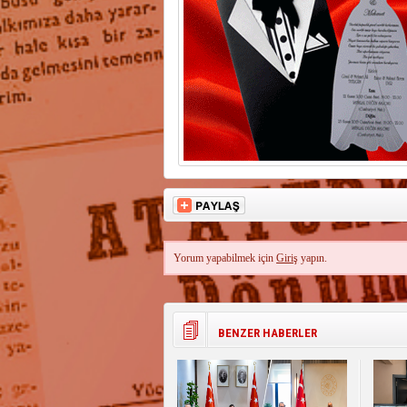
Yorum yapabilmek için
Giriş
yapın.
BENZER HABERLER