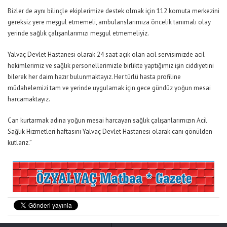
Bizler de aynı bilinçle ekiplerimize destek olmak için 112 komuta merkezini
gereksiz yere meşgul etmemeli, ambulanslarımıza öncelik tanımalı olay
yerinde sağlık çalışanlarımızı meşgul etmemeliyiz.
Yalvaç Devlet Hastanesi olarak 24 saat açık olan acil servisimizde acil
hekimlerimiz ve sağlık personellerimizle birlikte yaptığımız işin ciddiyetini
bilerek her daim hazır bulunmaktayız. Her türlü hasta profiline
müdahelemizi tam ve yerinde uygulamak için gece gündüz yoğun mesai
harcamaktayız.
Can kurtarmak adına yoğun mesai harcayan sağlık çalışanlarımızın Acil
Sağlık Hizmetleri haftasını Yalvaç Devlet Hastanesi olarak canı gönülden
kutlarız.”