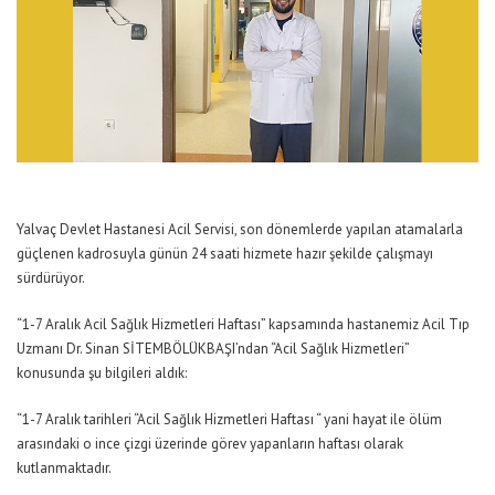
Yalvaç Devlet Hastanesi Acil Servisi, son dönemlerde yapılan atamalarla
güçlenen kadrosuyla günün 24 saati hizmete hazır şekilde çalışmayı
sürdürüyor.
“1-7 Aralık Acil Sağlık Hizmetleri Haftası” kapsamında hastanemiz Acil Tıp
Uzmanı Dr. Sinan SİTEMBÖLÜKBAŞI’ndan “Acil Sağlık Hizmetleri”
konusunda şu bilgileri aldık:
“1-7 Aralık tarihleri “Acil Sağlık Hizmetleri Haftası “ yani hayat ile ölüm
arasındaki o ince çizgi üzerinde görev yapanların haftası olarak
kutlanmaktadır.