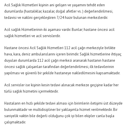
Acil Sağlık Hizmetleri kişinin ani gelişen ve yaşamını tehdit eden
durumlarda (hastalıklar, kazalar, doğal afetler vs. ) değerlendirilmesi,
tedavisi ve naklini gerçekleştiren 7/24 hazır bulunan merkezlerdir.
Acil sağlık Hizmetlerinin iki aşaması vardır. Bunlar; hastane öncesi acil
sağlık hizmetleri ve acil servislerdir.
Hastane öncesi Acil Sağlık Hizmetleri 112 acil çağrı merkeziyle birlikte
hava, kara, deniz ambulanslarını içeren birimdir. Sağlık hizmetlerine ihtiyaç
duyulan durumlarda 112 acil çağrı merkezi aranarak hastanın hastane
öncesi sağlık çalışanları tarafından değerlendirilmesi, ilk tedavilerinin
yapılması ve güvenli bir şekilde hastaneye nakledilmesini kapsamaktadır.
Acil servisler ise kişinin kesin tedavi alınacak merkeze geçişine kadar her
türlü sağlık hizmetini içermektedir.
Hastaların en hızlı şekilde tedavi alması için birimlerin iletişimi üst düzeyde
bulunmaktadır ve multidisipliner bir yaklaşımla hizmet verilmektedir. Bir
saniyelik vaktin bile değerli olduğunu çok iyi bilen ekipler canla başla
çalışmaktadır.