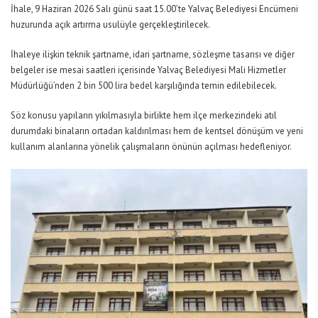
İhale, 9 Haziran 2026 Salı günü saat 15.00’te Yalvaç Belediyesi Encümeni
huzurunda açık artırma usulüyle gerçekleştirilecek.
İhaleye ilişkin teknik şartname, idari şartname, sözleşme tasarısı ve diğer
belgeler ise mesai saatleri içerisinde Yalvaç Belediyesi Mali Hizmetler
Müdürlüğü’nden 2 bin 500 lira bedel karşılığında temin edilebilecek.
Söz konusu yapıların yıkılmasıyla birlikte hem ilçe merkezindeki atıl
durumdaki binaların ortadan kaldırılması hem de kentsel dönüşüm ve yeni
kullanım alanlarına yönelik çalışmaların önünün açılması hedefleniyor.