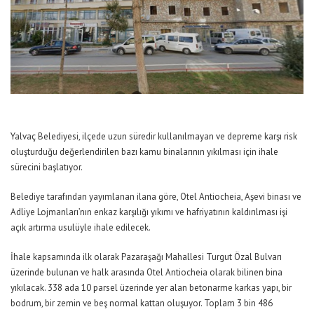
Yalvaç Belediyesi, ilçede uzun süredir kullanılmayan ve depreme karşı risk
oluşturduğu değerlendirilen bazı kamu binalarının yıkılması için ihale
sürecini başlatıyor.
Belediye tarafından yayımlanan ilana göre, Otel Antiocheia, Aşevi binası ve
Adliye Lojmanları’nın enkaz karşılığı yıkımı ve hafriyatının kaldırılması işi
açık artırma usulüyle ihale edilecek.
İhale kapsamında ilk olarak Pazaraşağı Mahallesi Turgut Özal Bulvarı
üzerinde bulunan ve halk arasında Otel Antiocheia olarak bilinen bina
yıkılacak. 338 ada 10 parsel üzerinde yer alan betonarme karkas yapı, bir
bodrum, bir zemin ve beş normal kattan oluşuyor. Toplam 3 bin 486