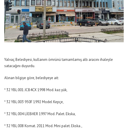
Yalvaç Belediyesi, kullanım ömrünü tamamlamış altı aracını ihaleyle
satacağını duyurdu.
Alınan bilgiye göre, belediyeye ait:
* 32 YBL 001 JCB4CX 1998 Mod. kaz.yük,
* 32 YBL 003 950F 1992 Model Kepçe,
* 32 YBL 004 LİEBHER 1997 Mod. Palet. Ekska,
* 32 YBL 008 Komat. 2011 Mod. Mini palet. Ekska.,