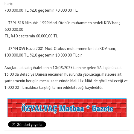
hariç
700.000,00 TL, %10 geç temin 70.000,00 TL,
– 32 YL 818 Mitsubis. 1999 Mod. Otobüs muhammen bedeli KDV hariç
600.000,00
TL, %10 geç temin 60.000,00 TL,
– 32 YN 059 Isuzu 2001 Mod. Otobüs muhammen bedeli KDV hariç
100.000,00 TL, %10 geç temin 10.000,00 TL’dir.
Araçlara ait satış ihalelerinin 10\06\2025 tarihine gelen SALI günü saat
15.00’da Belediye Dairesi encümen huzurunda yapılacağı, ihalelere ait
şartnamenin her gün mesai saatlerinde Mali Hiz. Müd.’de görülebileceği ve
1.000,00 TL makbuz karşılığı temin edilebileceği kaydedildi.