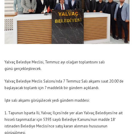
Yalvaç Belediye Meclisi, Temmuz ayı olağan toplantısını salı
günü gerçekleştirecek.
Yalvaç Belediye Meclis Salonu’nda 7 Temmuz Salı akşamı saat 20.00’de
başlayacak toplantı için 7 maddelik bir gündem açıklandı.
İşte salı akşamı görüşülecek yedi gündem maddesi:
1. Tapunun Isparta İli, Yalvaç İlçesi’nde yer alan Yalvaç Belediyesi’ne ait
hisseli taşınmazlar için 5393 sayılı Belediye Kanunu’nun madde 18′
istinaden Belediye Meclisi’nce satış kararı alınması hususunun
görüşülmesi,