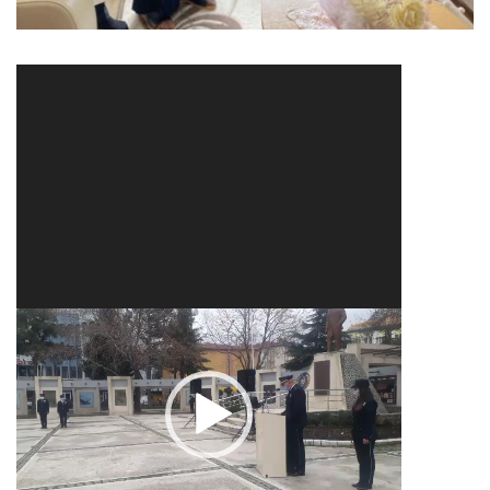
Video
oynatıcı