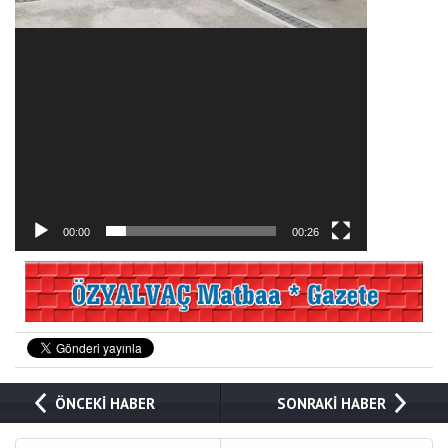
00:00
00:26
ÖNCEKİ HABER
SONRAKİ HABER