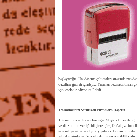
başlayacağız. Hat döşeme çalışmaları sırasında meyda
düzeltme gayreti içindeyiz. Yaşanan bazı sıkıntıların g
için teşekkür ediyorum.” dedi.
Tesisatlarınızı Sertifikalı Firmalara Döşetin
Tütüncü’nün ardından Torosgaz Müşteri Hizmetleri Şefi 
verdi. Sarı’nın verdiği bilgilere göre, Doğalgaz abone
tamamlayacak ve sözleşme yapılacak. Bunun ardından da
işlemi yaptırılacak. Son olarak Torosgaz yetkililerinin