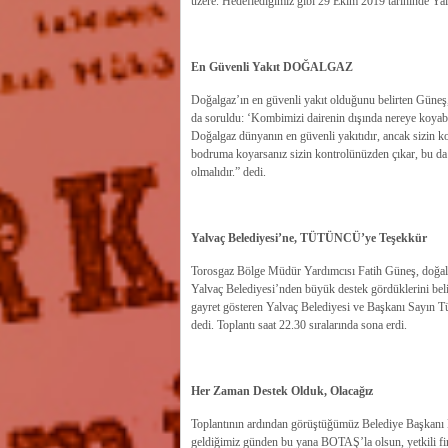
üzere. Hedeflediğimiz gibi 29 Ekim 2019 tarihinde Yal
En Güvenli Yakıt DOĞALGAZ
Doğalgaz’ın en güvenli yakıt olduğunu belirten Güneş, 
da soruldu: ‘Kombimizi dairenin dışında nereye koyabi
Doğalgaz dünyanın en güvenli yakıtıdır, ancak sizin k
bodruma koyarsanız sizin kontrolünüzden çıkar, bu da 
olmalıdır.” dedi.
Yalvaç Belediyesi’ne, TÜTÜNCÜ’ye Teşekkür
Torosgaz Bölge Müdür Yardımcısı Fatih Güneş, doğalgaz
Yalvaç Belediyesi’nden büyük destek gördüklerini bel
gayret gösteren Yalvaç Belediyesi ve Başkanı Sayın Tü
dedi. Toplantı saat 22.30 sıralarında sona erdi.
Her Zaman Destek Olduk, Olacağız
Toplantının ardından görüştüğümüz Belediye Başkanı Ha
geldiğimiz günden bu yana BOTAŞ’la olsun, yetkili fi