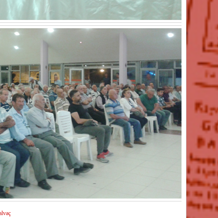
alvaç