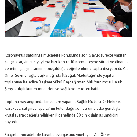
Koronavirüs salgınıyla mücadele konusunda son 6 aylık süreçte yapılan
çalışmalar, virüsün yayılma hızı, kontrollü normalleşme süreci ve dinamik
denetim çalışmalarının görüşüldüğü değerlendirme toplantısı yapıldı. Vali
Ömer Seymenoğlu başkanlığında İl Sağlık Müdürlüğü’nde yapılan
toplantıya Belediye Başkanı Şükrü Başdeğirmen, Vali Yardımcısı Haluk
Şimşek, ilgili kurum müdürleri ve sağlık yöneticileri katıldı.
Toplantı başlangıcında bir sunum yapan İl Sağlık Müdürü Dr. Mehmet
Karakaya, salgında Isparta’nın bulunduğu son durumu ülke geneliyle
kıyaslayarak değerlendirirken il genelinde 80 bin kişinin aşılandığını
söyledi.
Salgınla mücadelede kararlılık vurgusunu yineleyen Vali Ömer