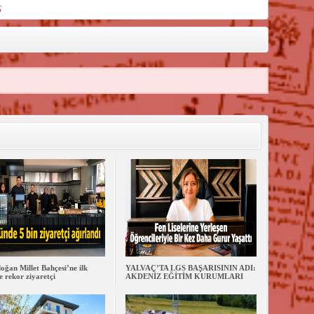
ç
oğan Millet Bahçesi’ne ilk
YALVAÇ’TA LGS BAŞARISININ ADI:
 rekor ziyaretçi
AKDENİZ EĞİTİM KURUMLARI