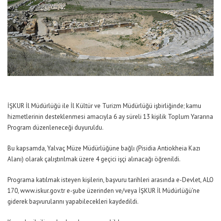
İŞKUR İl Müdürlüğü ile İl Kültür ve Turizm Müdürlüğü işbirliğinde; kamu
hizmetlerinin desteklenmesi amacıyla 6 ay süreli 13 kişilik Toplum Yararına
Program düzenleneceği duyuruldu.
Bu kapsamda, Yalvaç Müze Müdürlüğüne bağlı (Pisidia Antiokheia Kazı
Alanı) olarak çalıştırılmak üzere 4 geçici işçi alınacağı öğrenildi.
Programa katılmak isteyen kişilerin, başvuru tarihleri arasında e-Devlet, ALO
170, www.iskur.gov.tr e-şube üzerinden ve/veya İŞKUR İl Müdürlüğü’ne
giderek başvurularını yapabilecekleri kaydedildi.