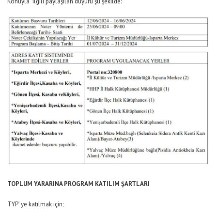
Konuyla ilgili paylaşılan duyuru şu şekilde:
TOPLUM YARARINA PROGRAM KATILIM ŞARTLARI
TYP’ ye katılmak için;