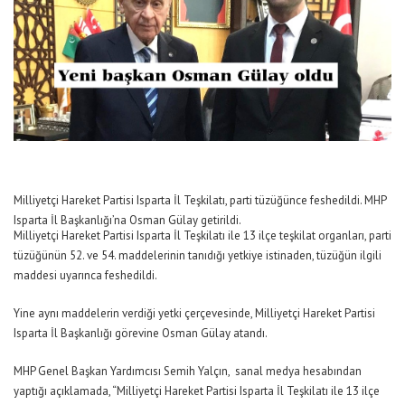
Milliyetçi Hareket Partisi Isparta İl Teşkilatı, parti tüzüğünce feshedildi. MHP
Isparta İl Başkanlığı’na Osman Gülay getirildi.
Milliyetçi Hareket Partisi Isparta İl Teşkilatı ile 13 ilçe teşkilat organları, parti
tüzüğünün 52. ve 54. maddelerinin tanıdığı yetkiye istinaden, tüzüğün ilgili
maddesi uyarınca feshedildi.
Yine aynı maddelerin verdiği yetki çerçevesinde, Milliyetçi Hareket Partisi
Isparta İl Başkanlığı görevine Osman Gülay atandı.
MHP Genel Başkan Yardımcısı Semih Yalçın, sanal medya hesabından
yaptığı açıklamada, “Milliyetçi Hareket Partisi Isparta İl Teşkilatı ile 13 ilçe