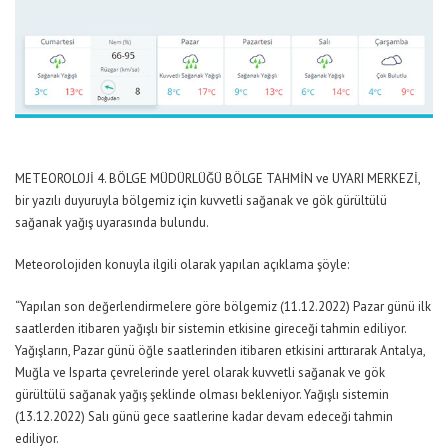
METEOROLOJİ 4. BÖLGE MÜDÜRLÜĞÜ BÖLGE TAHMİN ve UYARI MERKEZİ,
bir yazılı duyuruyla bölgemiz için kuvvetli sağanak ve gök gürültülü
sağanak yağış uyarasında bulundu.
Meteorolojiden konuyla ilgili olarak yapılan açıklama şöyle:
“Yapılan son değerlendirmelere göre bölgemiz (11.12.2022) Pazar günü ilk
saatlerden itibaren yağışlı bir sistemin etkisine gireceği tahmin ediliyor.
Yağışların, Pazar günü öğle saatlerinden itibaren etkisini arttırarak Antalya,
Muğla ve Isparta çevrelerinde yerel olarak kuvvetli sağanak ve gök
gürültülü sağanak yağış şeklinde olması bekleniyor. Yağışlı sistemin
(13.12.2022) Salı günü gece saatlerine kadar devam edeceği tahmin
ediliyor.