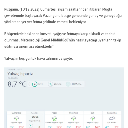
Rüzgarın, (10.12.2022) Cumartesi akşam saatlerinden itibaren Muğla
çevrelerinde başlayarak Pazar günü bölge genelinde güney ve güneydoğu
yönlerden yer yer fırtına şeklinde esmesi bekleniyor.
Bölgemizde beklenen kuvvetli yağış ve fırtınaya karşı dikkatli ve tedbirli
olunması, Meteoroloji Genel Müdürlüğü’nün hazırlayacağı uyarıların takip
edilmesi önem arz etmektedir.”
Yalvaç’ın beş günlük hava tahmini de şöyle: