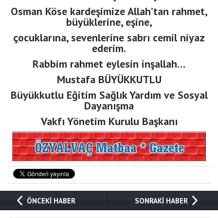
Osman Köse kardeşimize Allah’tan rahmet,
büyüklerine, eşine,
çocuklarına, sevenlerine sabrı cemil niyaz
ederim.
Rabbim rahmet eylesin inşallah…
Mustafa BÜYÜKKUTLU
Büyükkutlu Eğitim Sağlık Yardım ve Sosyal
Dayanışma
Vakfı Yönetim Kurulu Başkanı
ÖNCEKİ HABER
SONRAKİ HABER