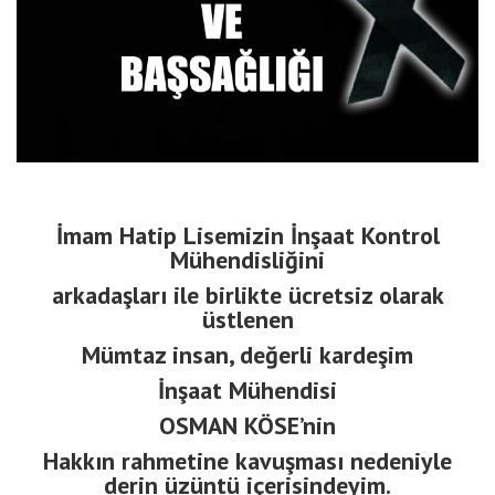
İmam Hatip Lisemizin İnşaat Kontrol
Mühendisliğini
arkadaşları ile birlikte ücretsiz olarak
üstlenen
Mümtaz insan, değerli kardeşim
İnşaat Mühendisi
OSMAN KÖSE’nin
Hakkın rahmetine kavuşması nedeniyle
derin üzüntü içerisindeyim.