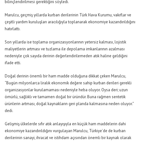
bilinçlendirilmesi gerektiğini söyledi.
Marulcu, geçmiş yıllarda kurban derilerinin Türk Hava Kurumu, vakıflar ve
çeşitli yardım kuruluşları aracılığıyla toplanarak ekonomiye kazandırıldığını
hatırlattı.
Son yıllarda ise toplama organizasyonlarının yetersiz kalması, lojistik
maliyetlerin artması ve tuzlama ile depolama imkanlarının azalması
nedeniyle çok sayıda derinin değerlendirilemeden atık haline geldiğini
ifade etti.
Doğal derinin önemli bir ham madde olduğuna dikkat çeken Marulcu,
“Bugün milyonlarca liralık ekonomik değere sahip kurban derileri gerekli
organizasyonlar kurulamaması nedeniyle heba oluyor. Oysa deri; uzun
ömürlü, sağlıklı ve tamamen doğal bir üründür. Buna rağmen sentetik
ürünlerin artması, doğal kaynakların geri planda kalmasına neden oluyor.”
dedi.
Gelişmiş ülkelerde sıfır atık anlayışıyla en küçük ham maddelerin dahi
ekonomiye kazandırıldığını vurgulayan Marulcu, Türkiye’de de kurban
derilerinin sanayi, ihracat ve istihdam açısından önemli bir kaynak olarak