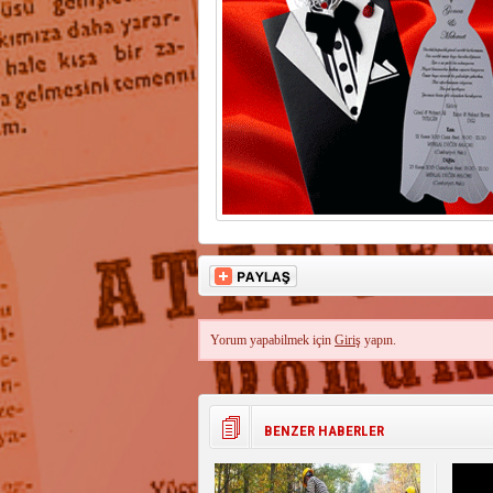
Yorum yapabilmek için
Giriş
yapın.
BENZER HABERLER