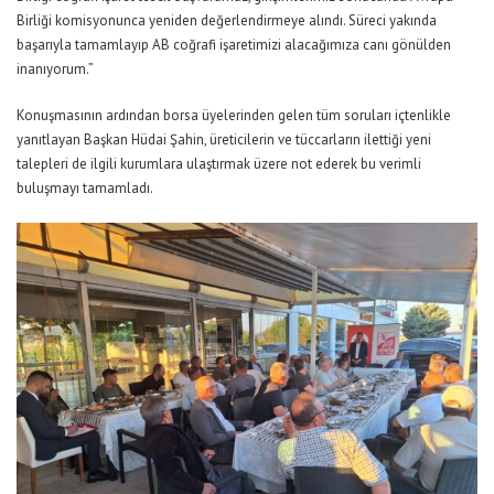
Birliği komisyonunca yeniden değerlendirmeye alındı. Süreci yakında
başarıyla tamamlayıp AB coğrafi işaretimizi alacağımıza canı gönülden
inanıyorum.”
Konuşmasının ardından borsa üyelerinden gelen tüm soruları içtenlikle
yanıtlayan Başkan Hüdai Şahin, üreticilerin ve tüccarların ilettiği yeni
talepleri de ilgili kurumlara ulaştırmak üzere not ederek bu verimli
buluşmayı tamamladı.