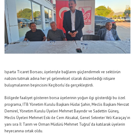
Isparta Ticaret Borsası, üyeleriyle bağlarını güçlendirmek ve sektörün
nabzını tutmak adına her yıl geleneksel olarak düzenlediği istişare
buluşmalarının beşincisini Keçiborlu’da gerçekleştirdi.
Bölgede faaliyet gösteren borsa üyelerinin yoğun ilgi gösterdiği bu özel
programa, ITB Yönetim Kurulu Başkanı Hüdai Şahin, Meclis Başkanı Nevzat
Demirel, Yönetim Kurulu Üyeleri Mehmet Bayındır ve Sadettin Güneş,
Meclis Üyeleri Mehmet Eski ile Cem Aksakal, Genel Sekreter Veli Karaçay’ın
yanı sıra İl Tarım ve Orman Müdürü Mehmet Tuğrul’da katılarak üyelerin
heyecanına ortak oldu.