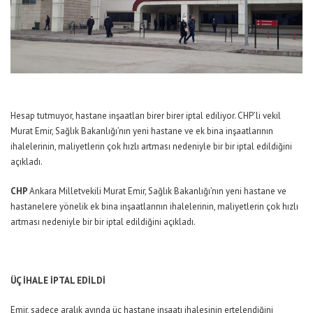
Hesap tutmuyor, hastane inşaatları birer birer iptal ediliyor. CHP’li vekil
Murat Emir, Sağlık Bakanlığı’nın yeni hastane ve ek bina inşaatlarının
ihalelerinin, maliyetlerin çok hızlı artması nedeniyle bir bir iptal edildiğini
açıkladı.
CHP
Ankara Milletvekili Murat Emir, Sağlık Bakanlığı’nın yeni hastane ve
hastanelere yönelik ek bina inşaatlarının ihalelerinin, maliyetlerin çok hızlı
artması nedeniyle bir bir iptal edildiğini açıkladı.
ÜÇ İHALE İPTAL EDİLDİ
Emir, sadece aralık ayında üç hastane inşaatı ihalesinin ertelendiğini