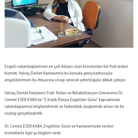
Engelli vatandaşlarımızın en çok ihtiyacı olan konulardan biri fizik tedavi
hizmeti. Yalvaç Devlet Hastanemiz bu konuda geniş kadrosuyla
engellilerimizin bu ihtiyacına cevap verecek yeterliliğiyle dikkat çekiyor.
Yalvaç Devlet Hastanesi Fizik Tedavi ve Rehabilitasyon Uzmanımız Dr.
Cemile ESER KARA ile “3 Aralık Dünya Engelliler Günü” kapsamında
vatandaşlarımızı bilgilendirmek ve farkındalık oluşturmak amacı ile bir
söyleşi gerçekleştirdik.
Dr. Cemile ESER KARA, Engelliler Günü ve hastanemizde verilen
hizmetlerle ilgili şu bilgileri verdi: