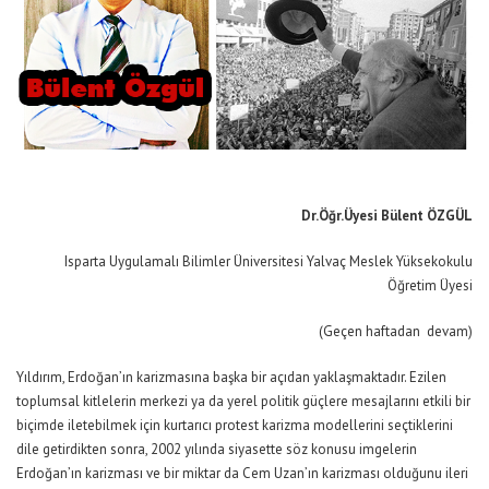
Dr.Öğr.Üyesi Bülent ÖZGÜL
Isparta Uygulamalı Bilimler Üniversitesi Yalvaç Meslek Yüksekokulu
Öğretim Üyesi
(Geçen haftadan devam)
Yıldırım, Erdoğan’ın karizmasına başka bir açıdan yaklaşmaktadır. Ezilen
toplumsal kitlelerin merkezi ya da yerel politik güçlere mesajlarını etkili bir
biçimde iletebilmek için kurtarıcı protest karizma modellerini seçtiklerini
dile getirdikten sonra, 2002 yılında siyasette söz konusu imgelerin
Erdoğan’ın karizması ve bir miktar da Cem Uzan’ın karizması olduğunu ileri