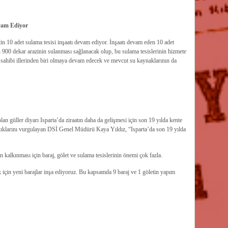
vam Ediyor
n 10 adet sulama tesisi inşaatı devam ediyor. İnşaatı devam eden 10 adet
in 900 dekar arazinin sulanması sağlanacak olup, bu sulama tesislerinin hizmete
öz sahibi illerinden biri olmaya devam edecek ve mevcut su kaynaklarının da
.
lan güller diyarı Isparta’da ziraatın daha da gelişmesi için son 19 yılda kente
ptıklarını vurgulayan DSİ Genel Müdürü Kaya Yıldız, “Isparta’da son 19 yılda
in kalkınması için baraj, gölet ve sulama tesislerinin önemi çok fazla.
 için yeni barajlar inşa ediyoruz. Bu kapsamda 9 baraj ve 1 göletin yapım